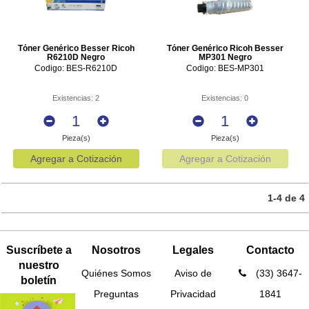
Tóner Genérico Besser Ricoh
Tóner Genérico Ricoh Besser
R6210D Negro
MP301 Negro
Codigo: BES-R6210D
Codigo: BES-MP301
Existencias: 2
Existencias: 0
Pieza(s)
Pieza(s)
Agregar a Cotización
Agregar a Cotización
1-4 de 4
Suscríbete a
Nosotros
Legales
Contacto
nuestro
Quiénes Somos
Aviso de
(33) 3647-
boletín
Preguntas
Privacidad
1841