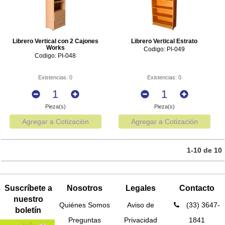
Librero Vertical con 2 Cajones
Librero Vertical Estrato
Works
Codigo: PI-049
Codigo: PI-048
Existencias: 0
Existencias: 0
Pieza(s)
Pieza(s)
Agregar a Cotización
Agregar a Cotización
1-10 de 10
Suscríbete a
Nosotros
Legales
Contacto
nuestro
Quiénes Somos
Aviso de
(33) 3647-
boletín
Preguntas
Privacidad
1841