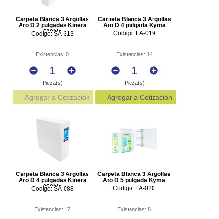
Carpeta Blanca 3 Argollas
Carpeta Blanca 3 Argollas
Aro D 2 pulgadas Kinera
Aro D 4 pulgada Kyma
520hjs
Codigo: LA-019
Codigo: SA-313
Existencias: 0
Existencias: 14
Pieza(s)
Pieza(s)
Agregar a Cotización
Agregar a Cotización
Carpeta Blanca 3 Argollas
Carpeta Blanca 3 Argollas
Aro D 4 pulgadas Kinera
Aro D 5 pulgada Kyma
860hjs
Codigo: LA-020
Codigo: SA-088
Existencias: 17
Existencias: 8