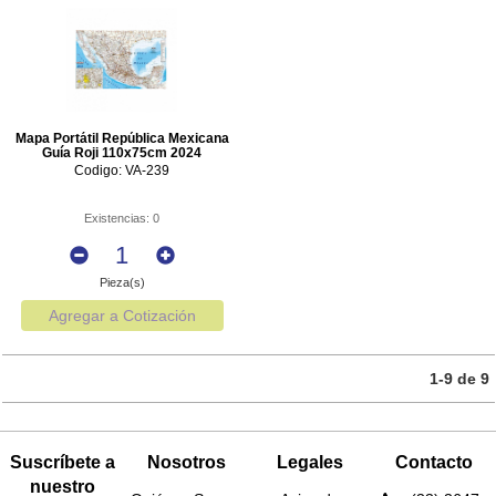
Mapa Portátil República Mexicana
Guía Roji 110x75cm 2024
Codigo: VA-239
Existencias: 0
Pieza(s)
Agregar a Cotización
1-9 de 9
Suscríbete a
Nosotros
Legales
Contacto
nuestro