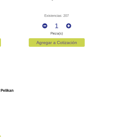
Existencias: 207
Pieza(s)
Agregar a Cotización
 Pelikan