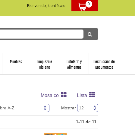
0
Bienvenido, Identifícate
Muebles
Limpieza e
Cafetería y
Destrucción de
Higiene
Alimentos
Documentos
Mosaico
Lista
Mostrar
1-11 de 11