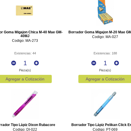
or Goma Migajon Chica M-40 Mae GM-
Borrador Goma Migajon M-20 Mae G
40MJ
Codigo: MA-027
Codigo: MA-273
Existencias: 44
Existencias: 188
Pieza(s)
Pieza(s)
Agregar a Cotización
Agregar a Cotización
rrador Tipo Lápiz Dixon Rubacore
Borrador Tipo Lápiz Pelikan Click E
Codigo: DI-022
Codigo: PT-069