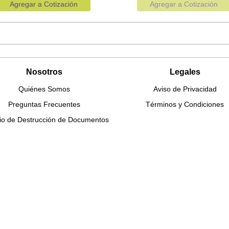
Agregar a Cotización
Agregar a Cotización
Nosotros
Legales
Quiénes Somos
Aviso de Privacidad
Preguntas Frecuentes
Términos y Condiciones
cio de Destrucción de Documentos