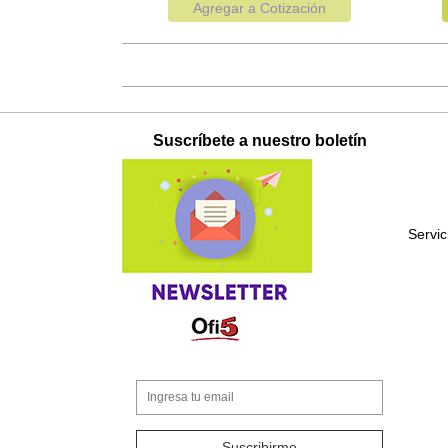
Agregar a Cotización
Suscríbete a nuestro boletín
Servi
Suscribirme