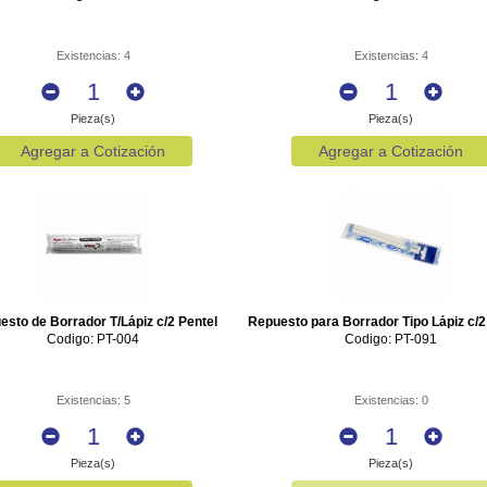
Existencias: 4
Existencias: 4
Pieza(s)
Pieza(s)
Agregar a Cotización
Agregar a Cotización
esto de Borrador T/Lápiz c/2 Pentel
Repuesto para Borrador Tipo Lápiz c/2
Codigo: PT-004
Codigo: PT-091
Existencias: 5
Existencias: 0
Pieza(s)
Pieza(s)