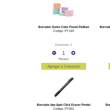
Borrador Goma Color Pastel Pelikan
Borrad
Codigo: PT-165
Existencias: 5
Pieza(s)
Agregar a Cotización
Borrador tipo lápiz Click Eraser Pentel
Bo
Codigo: PT-001