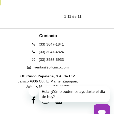
1-11 de 11
Contacto
(33) 3647-1841
(33) 3647-4824
(33) 3955-6933
ventas@oficinco.com
Ofi Cinco Papeleria, S.A. de C.V.
Jalisco #906 Col. El Mante. Zapopan,
Jalisco, México. C.P. 45235