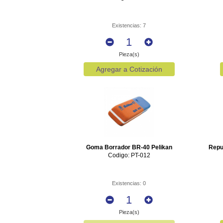
Existencias: 7
Pieza(s)
Agregar a Cotización
Goma Borrador BR-40 Pelikan
Repu
Codigo: PT-012
Existencias: 0
Pieza(s)