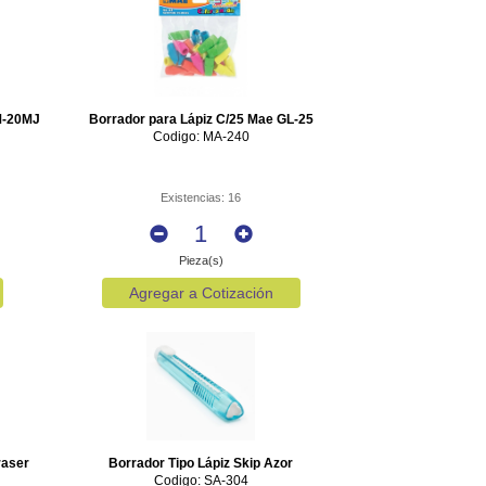
M-20MJ
Borrador para Lápiz C/25 Mae GL-25
Codigo: MA-240
Existencias: 16
Pieza(s)
Agregar a Cotización
raser
Borrador Tipo Lápiz Skip Azor
Codigo: SA-304