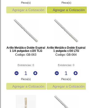
Pieza(s)
Pieza(s)
Agregar a Cotización
Agregar a Cotización
Arillo Metálico Doble Espiral
Arillo Metálico Doble Espiral
1 1/4 pulgadas c/20 TLG
1 pulgada c/30 LTG
Codigo: GB-063
Codigo: GB-064
Existencias: 0
Existencias: 0
Pieza(s)
Pieza(s)
Agregar a Cotización
Agregar a Cotización