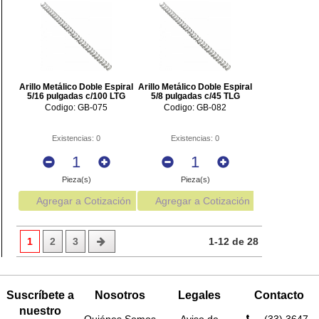
Arillo Metálico Doble Espiral
Arillo Metálico Doble Espiral
5/16 pulgadas c/100 LTG
5/8 pulgadas c/45 TLG
Codigo: GB-075
Codigo: GB-082
Existencias: 0
Existencias: 0
Pieza(s)
Pieza(s)
Agregar a Cotización
Agregar a Cotización
1
2
3
1-12 de 28
Suscríbete a
Nosotros
Legales
Contacto
nuestro